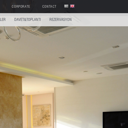
CORPORATE
CONTACT
ELER
DAVET&TOPLANTI
REZERVASYON